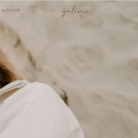
galerie
KONTAKT